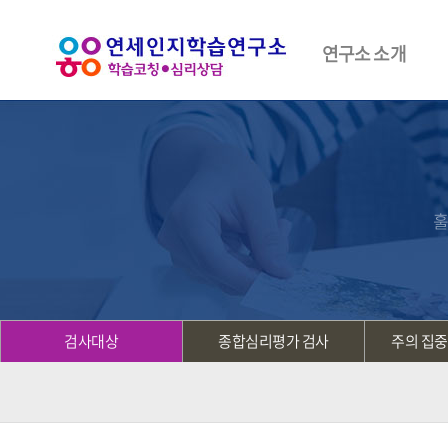
연구소 소개
훌
검사대상
종합심리평가 검사
주의 집중